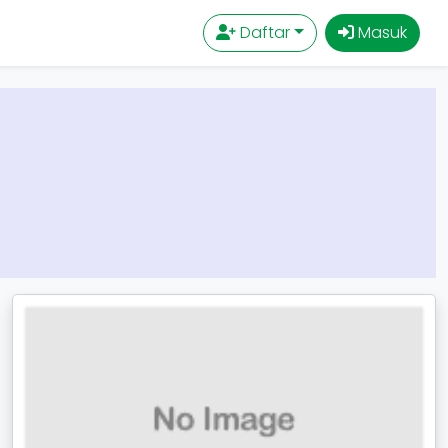
Daftar
Masuk