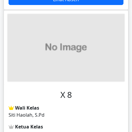
X 8
Wali Kelas
Siti Haolah, S.Pd
Ketua Kelas