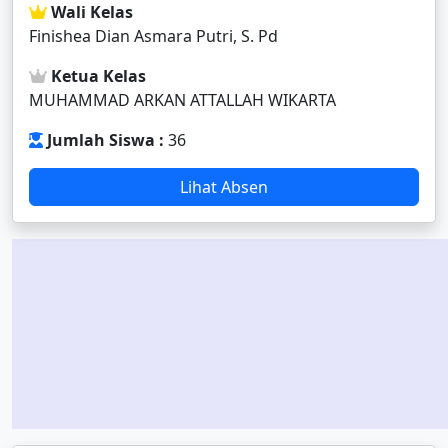
Wali Kelas
Finishea Dian Asmara Putri, S. Pd
Ketua Kelas
MUHAMMAD ARKAN ATTALLAH WIKARTA
Jumlah Siswa :
36
Lihat Absen