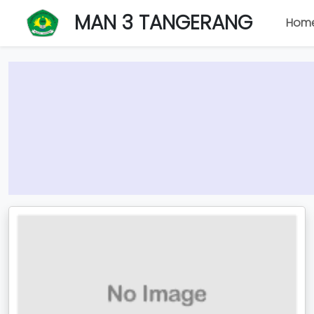
MAN 3 TANGERANG
Hom