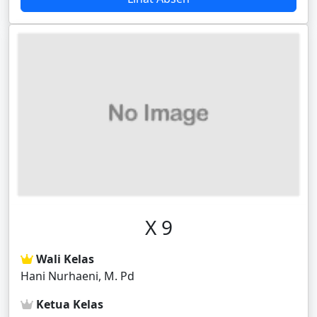
X 9
Wali Kelas
Hani Nurhaeni, M. Pd
Ketua Kelas