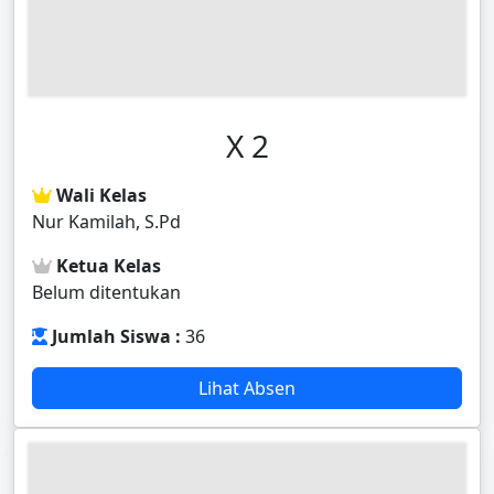
X 2
Wali Kelas
Nur Kamilah, S.Pd
Ketua Kelas
Belum ditentukan
Jumlah Siswa :
36
Lihat Absen