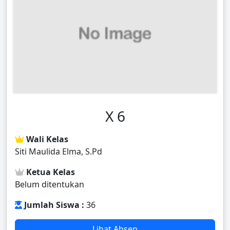
X 6
Wali Kelas
Siti Maulida Elma, S.Pd
Ketua Kelas
Belum ditentukan
Jumlah Siswa :
36
Lihat Absen