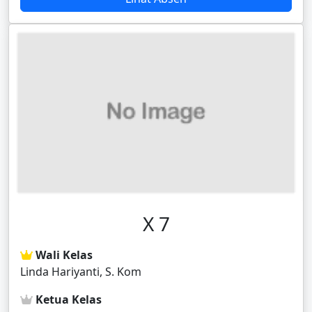
X 7
Wali Kelas
Linda Hariyanti, S. Kom
Ketua Kelas