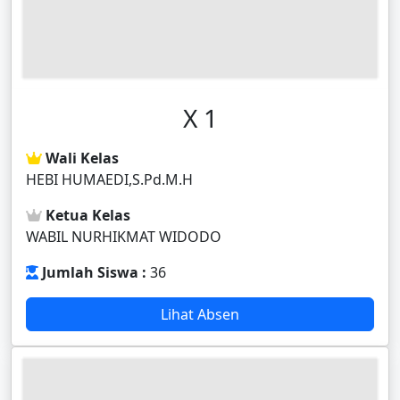
X 1
Wali Kelas
HEBI HUMAEDI,S.Pd.M.H
Ketua Kelas
WABIL NURHIKMAT WIDODO
Jumlah Siswa :
36
Lihat Absen