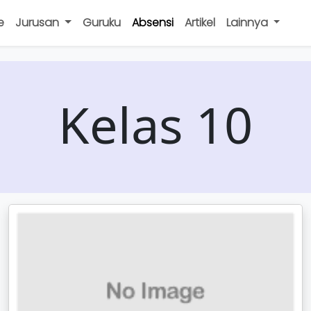
e
Jurusan
Guruku
Absensi
Artikel
Lainnya
Kelas 10