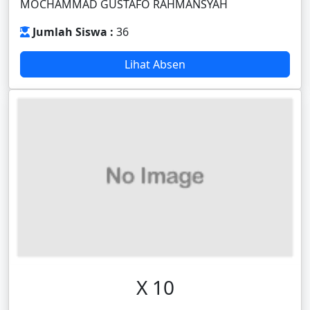
MOCHAMMAD GUSTAFO RAHMANSYAH
Jumlah Siswa :
36
Lihat Absen
X 10