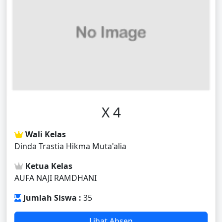
X 4
Wali Kelas
Dinda Trastia Hikma Muta'alia
Ketua Kelas
AUFA NAJI RAMDHANI
Jumlah Siswa :
35
Lihat Absen