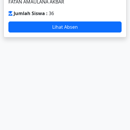
FATAN AMAULANA AKBAR
Jumlah Siswa :
36
Lihat Absen