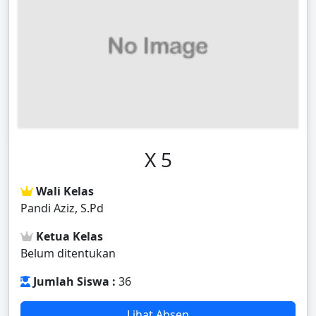
X 5
Wali Kelas
Pandi Aziz, S.Pd
Ketua Kelas
Belum ditentukan
Jumlah Siswa :
36
Lihat Absen