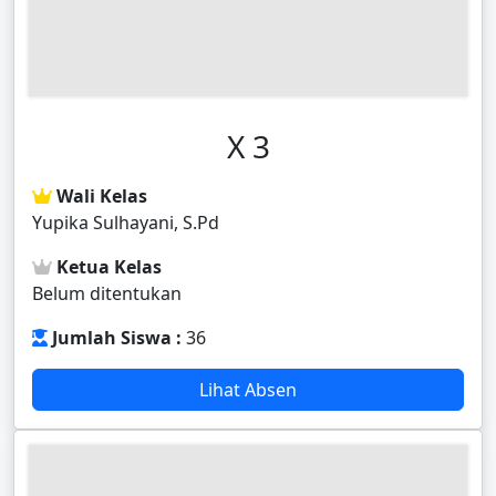
X 3
Wali Kelas
Yupika Sulhayani, S.Pd
Ketua Kelas
Belum ditentukan
Jumlah Siswa :
36
Lihat Absen