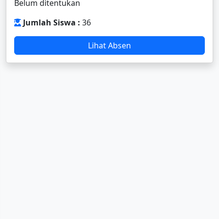
Belum ditentukan
Jumlah Siswa :
36
Lihat Absen