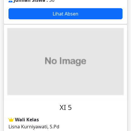
Jumlah Siswa :
36
Lihat Absen
XI 5
Wali Kelas
Lisna Kurniyawati, S.Pd