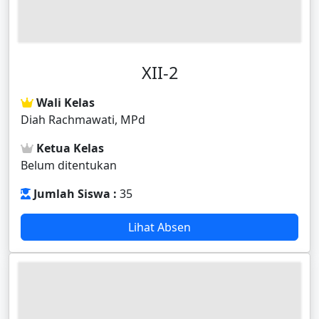
XII-2
Wali Kelas
Diah Rachmawati, MPd
Ketua Kelas
Belum ditentukan
Jumlah Siswa :
35
Lihat Absen