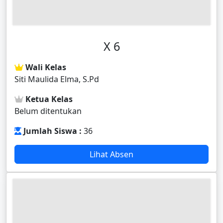
X 6
Wali Kelas
Siti Maulida Elma, S.Pd
Ketua Kelas
Belum ditentukan
Jumlah Siswa :
36
Lihat Absen