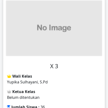
X 3
Wali Kelas
Yupika Sulhayani, S.Pd
Ketua Kelas
Belum ditentukan
Jumlah Siswa :
36