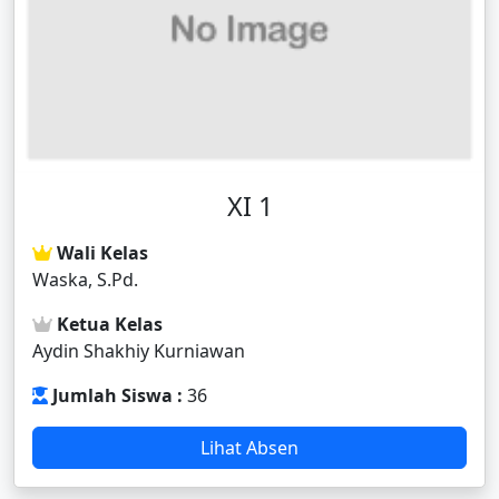
XI 1
Wali Kelas
Waska, S.Pd.
Ketua Kelas
Aydin Shakhiy Kurniawan
Jumlah Siswa :
36
Lihat Absen