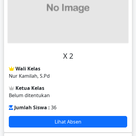
X 2
Wali Kelas
Nur Kamilah, S.Pd
Ketua Kelas
Belum ditentukan
Jumlah Siswa :
36
Lihat Absen