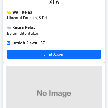
XI 6
Wali Kelas
Hiazatul Fauziah, S.Pd
Ketua Kelas
Belum ditentukan
Jumlah Siswa :
37
Lihat Absen