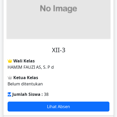
XII-3
Wali Kelas
HAMIM FAUZI AS, S. P d
Ketua Kelas
Belum ditentukan
Jumlah Siswa :
38
Lihat Absen