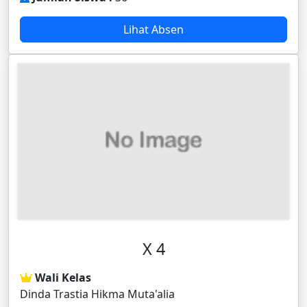
Lihat Absen
X 4
Wali Kelas
Dinda Trastia Hikma Muta'alia