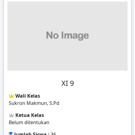
XI 9
Wali Kelas
Sukron Makmun, S.Pd
Ketua Kelas
Belum ditentukan
Jumlah Siswa :
36