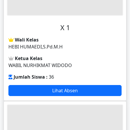
X 1
Wali Kelas
HEBI HUMAEDI,S.Pd.M.H
Ketua Kelas
WABIL NURHIKMAT WIDODO
Jumlah Siswa :
36
Lihat Absen