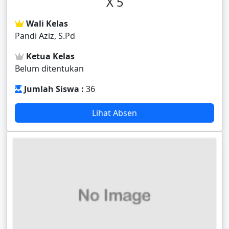
X 5
Wali Kelas
Pandi Aziz, S.Pd
Ketua Kelas
Belum ditentukan
Jumlah Siswa :
36
Lihat Absen