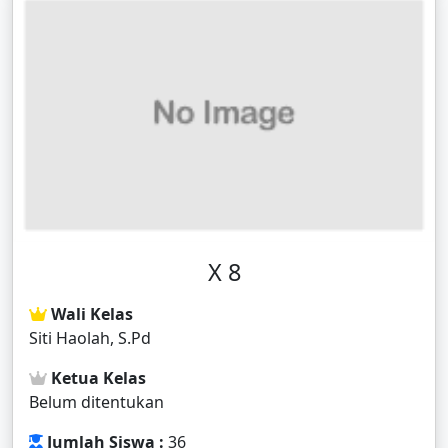
X 8
Wali Kelas
Siti Haolah, S.Pd
Ketua Kelas
Belum ditentukan
Jumlah Siswa :
36