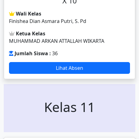
X 10
Wali Kelas
Finishea Dian Asmara Putri, S. Pd
Ketua Kelas
MUHAMMAD ARKAN ATTALLAH WIKARTA
Jumlah Siswa :
36
Lihat Absen
Kelas 11