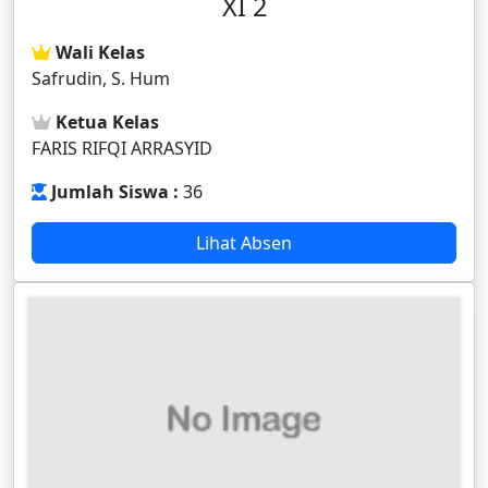
XI 2
Wali Kelas
Safrudin, S. Hum
Ketua Kelas
FARIS RIFQI ARRASYID
Jumlah Siswa :
36
Lihat Absen