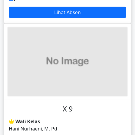
Lihat Absen
X 9
Wali Kelas
Hani Nurhaeni, M. Pd