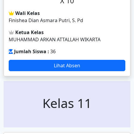
X 10
Wali Kelas
Finishea Dian Asmara Putri, S. Pd
Ketua Kelas
MUHAMMAD ARKAN ATTALLAH WIKARTA
Jumlah Siswa :
36
Lihat Absen
Kelas 11