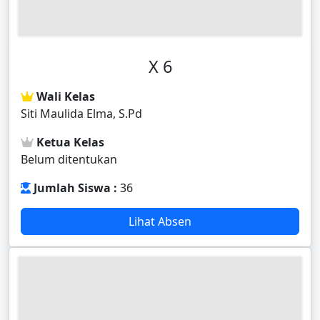
X 6
Wali Kelas
Siti Maulida Elma, S.Pd
Ketua Kelas
Belum ditentukan
Jumlah Siswa :
36
Lihat Absen