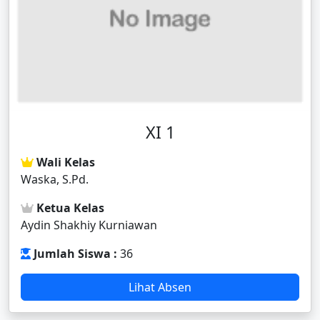
XI 1
Wali Kelas
Waska, S.Pd.
Ketua Kelas
Aydin Shakhiy Kurniawan
Jumlah Siswa :
36
Lihat Absen