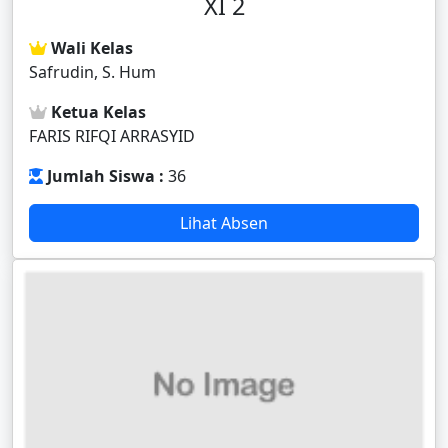
XI 2
Wali Kelas
Safrudin, S. Hum
Ketua Kelas
FARIS RIFQI ARRASYID
Jumlah Siswa :
36
Lihat Absen