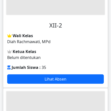
XII-2
Wali Kelas
Diah Rachmawati, MPd
Ketua Kelas
Belum ditentukan
Jumlah Siswa :
35
Lihat Absen