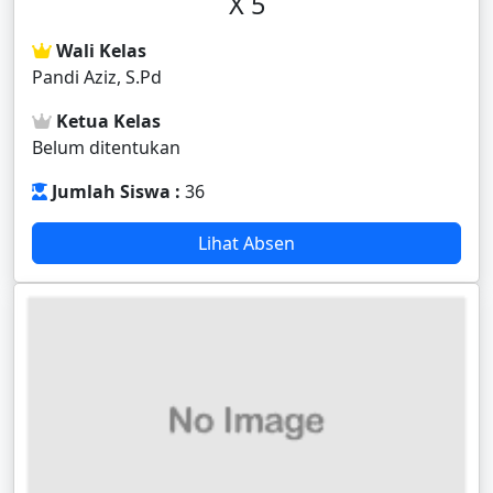
X 5
Wali Kelas
Pandi Aziz, S.Pd
Ketua Kelas
Belum ditentukan
Jumlah Siswa :
36
Lihat Absen