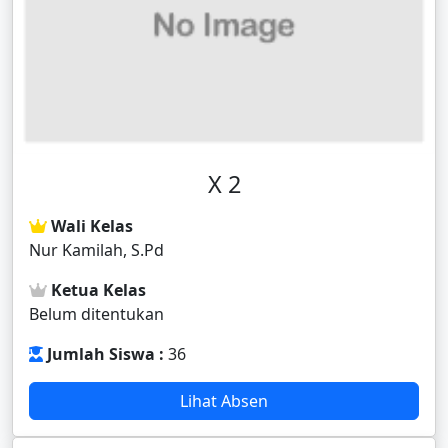
X 2
Wali Kelas
Nur Kamilah, S.Pd
Ketua Kelas
Belum ditentukan
Jumlah Siswa :
36
Lihat Absen