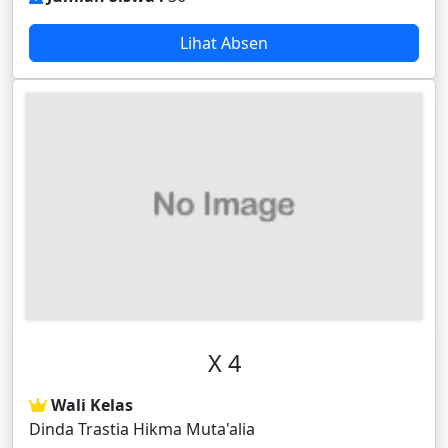
Lihat Absen
X 4
Wali Kelas
Dinda Trastia Hikma Muta'alia