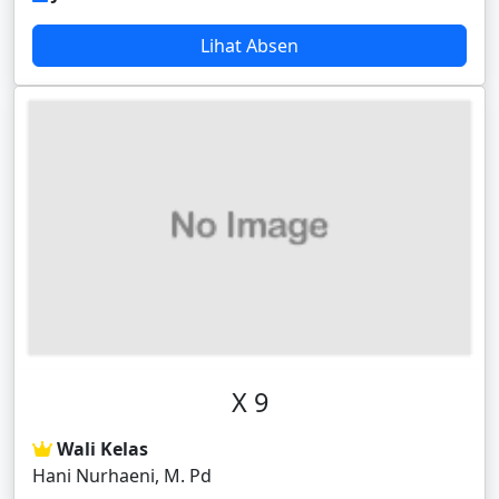
Lihat Absen
X 9
Wali Kelas
Hani Nurhaeni, M. Pd