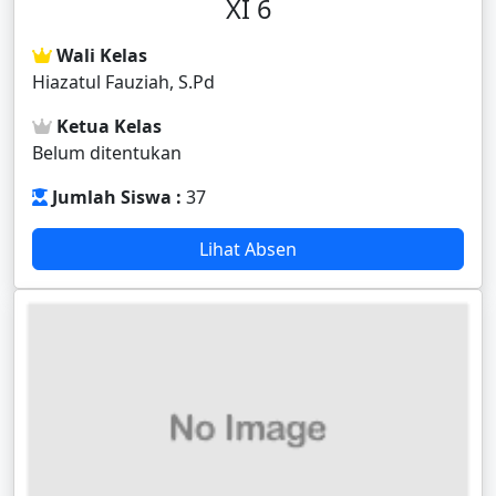
XI 6
Wali Kelas
Hiazatul Fauziah, S.Pd
Ketua Kelas
Belum ditentukan
Jumlah Siswa :
37
Lihat Absen