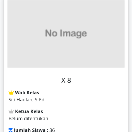
X 8
Wali Kelas
Siti Haolah, S.Pd
Ketua Kelas
Belum ditentukan
Jumlah Siswa :
36