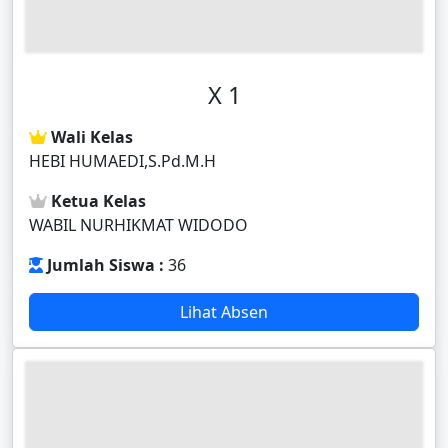
X 1
Wali Kelas
HEBI HUMAEDI,S.Pd.M.H
Ketua Kelas
WABIL NURHIKMAT WIDODO
Jumlah Siswa :
36
Lihat Absen