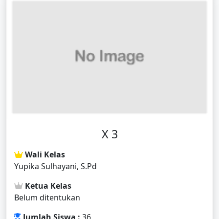
X 3
Wali Kelas
Yupika Sulhayani, S.Pd
Ketua Kelas
Belum ditentukan
Jumlah Siswa :
36