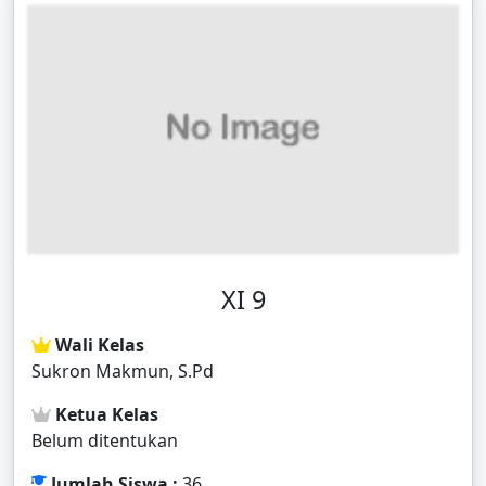
XI 9
Wali Kelas
Sukron Makmun, S.Pd
Ketua Kelas
Belum ditentukan
Jumlah Siswa :
36