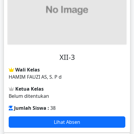
XII-3
Wali Kelas
HAMIM FAUZI AS, S. P d
Ketua Kelas
Belum ditentukan
Jumlah Siswa :
38
Lihat Absen