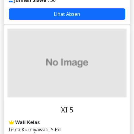
Jumlah Siswa :
36
Lihat Absen
XI 5
Wali Kelas
Lisna Kurniyawati, S.Pd