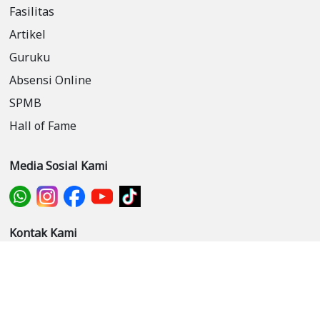
Fasilitas
Artikel
Guruku
Absensi Online
SPMB
Hall of Fame
Media Sosial Kami
Kontak Kami
man3tng@gmail.com
085179911287
Alamat Kami