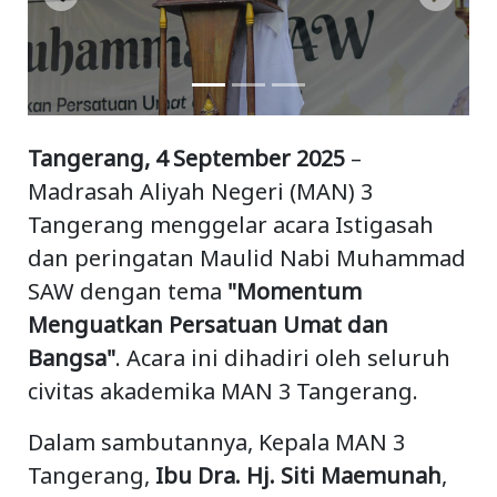
Previous
Next
Tangerang, 4 September 2025
–
Madrasah Aliyah Negeri (MAN) 3
Tangerang menggelar acara Istigasah
dan peringatan Maulid Nabi Muhammad
SAW dengan tema
"Momentum
Menguatkan Persatuan Umat dan
Bangsa"
. Acara ini dihadiri oleh seluruh
civitas akademika MAN 3 Tangerang.
Dalam sambutannya, Kepala MAN 3
Tangerang,
Ibu Dra. Hj. Siti Maemunah
,